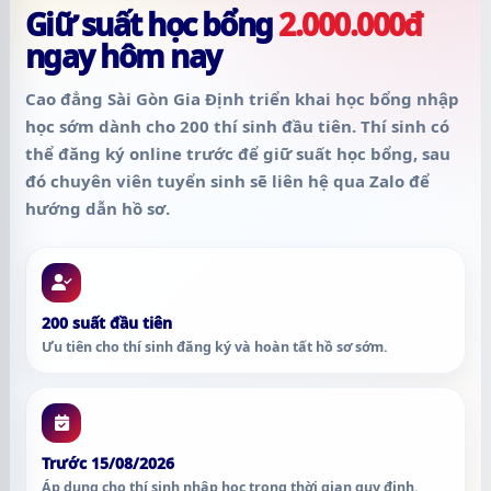
Giữ suất học bổng
2.000.000đ
ngay hôm nay
Cao đẳng Sài Gòn Gia Định triển khai học bổng nhập
học sớm dành cho
200 thí sinh đầu tiên
. Thí sinh có
thể đăng ký online trước để giữ suất học bổng, sau
đó chuyên viên tuyển sinh sẽ liên hệ qua Zalo để
hướng dẫn hồ sơ.
200 suất đầu tiên
Ưu tiên cho thí sinh đăng ký và hoàn tất hồ sơ sớm.
Trước 15/08/2026
Áp dụng cho thí sinh nhập học trong thời gian quy định.