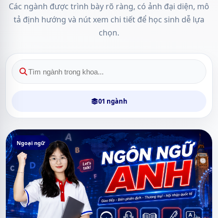
Các ngành được trình bày rõ ràng, có ảnh đại diện, mô
tả định hướng và nút xem chi tiết để học sinh dễ lựa
chọn.
01 ngành
Ngoại ngữ