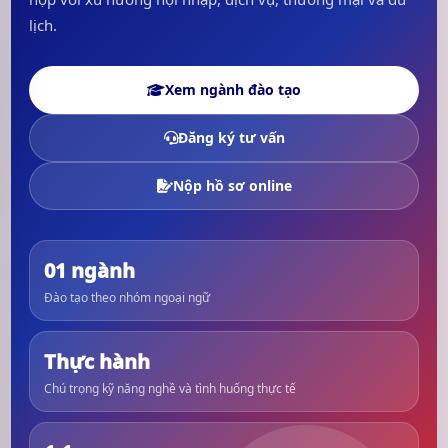
lịch.
Xem ngành đào tạo
Đăng ký tư vấn
Nộp hồ sơ online
01 ngành
Đào tạo theo nhóm ngoại ngữ
Thực hành
Chú trọng kỹ năng nghề và tình huống thực tế