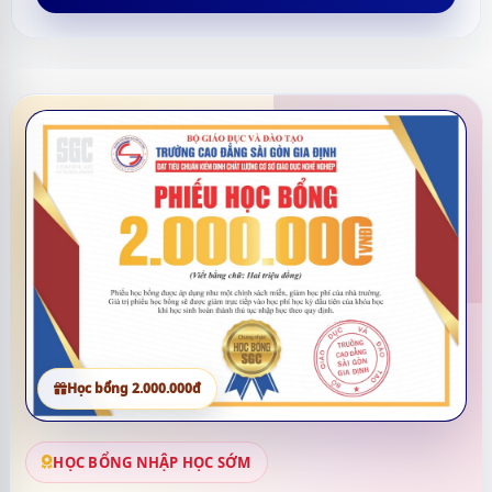
Học bổng 2.000.000đ
HỌC BỔNG NHẬP HỌC SỚM