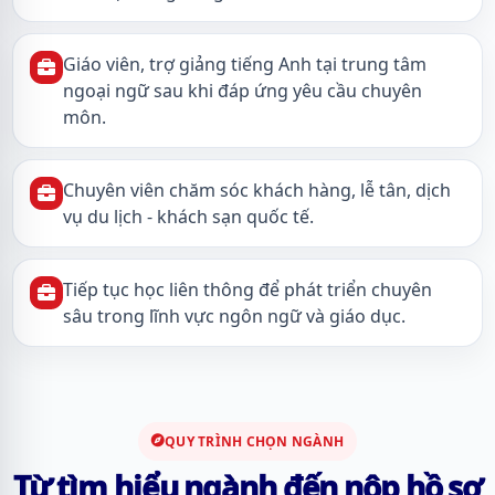
Giáo viên, trợ giảng tiếng Anh tại trung tâm
ngoại ngữ sau khi đáp ứng yêu cầu chuyên
môn.
Chuyên viên chăm sóc khách hàng, lễ tân, dịch
vụ du lịch - khách sạn quốc tế.
Tiếp tục học liên thông để phát triển chuyên
sâu trong lĩnh vực ngôn ngữ và giáo dục.
QUY TRÌNH CHỌN NGÀNH
Từ tìm hiểu ngành đến nộp hồ sơ