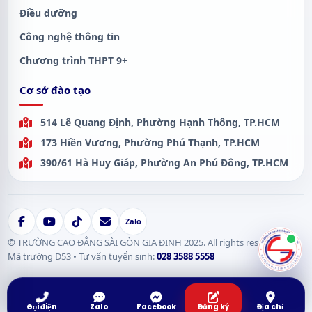
Điều dưỡng
Công nghệ thông tin
Chương trình THPT 9+
Cơ sở đào tạo
514 Lê Quang Định, Phường Hạnh Thông, TP.HCM
173 Hiền Vương, Phường Phú Thạnh, TP.HCM
390/61 Hà Huy Giáp, Phường An Phú Đông, TP.HCM
Zalo
© TRƯỜNG CAO ĐẲNG SÀI GÒN GIA ĐỊNH 2025. All rights reserved.
Mã trường D53 • Tư vấn tuyển sinh:
028 3588 5558
Gọi điện
Zalo
Facebook
Đăng ký
Địa chỉ