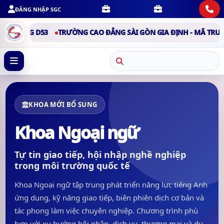
ĐĂNG NHẬP SGC
G D53
TRƯỜNG CAO ĐẲNG SÀI GÒN GIA ĐỊNH - MÃ TRƯỜNG D53
KHOA MỚI BỔ SUNG
Khoa Ngoại ngữ
Tự tin giao tiếp, hội nhập nghề nghiệp
trong môi trường quốc tế
Khoa Ngoại ngữ tập trung phát triển năng lực tiếng Anh
ứng dụng, kỹ năng giao tiếp, biên phiên dịch cơ bản và
tác phong làm việc chuyên nghiệp. Chương trình phù
hợp với xu hướng hội nhập, dịch vụ, thương mại và du