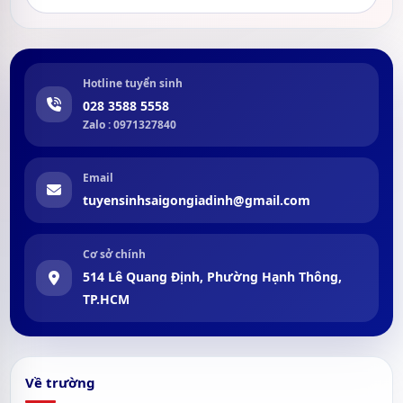
Hotline tuyển sinh
028 3588 5558
Zalo : 0971327840
Email
tuyensinhsaigongiadinh@gmail.com
Cơ sở chính
514 Lê Quang Định, Phường Hạnh Thông,
TP.HCM
Về trường