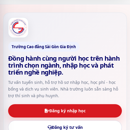
Trường Cao đẳng Sài Gòn Gia Định
Đồng hành cùng người học trên hành
trình chọn ngành, nhập học và phát
triển nghề nghiệp.
Tư vấn tuyển sinh, hỗ trợ hồ sơ nhập học, học phí - học
bổng và dịch vụ sinh viên. Nhà trường luôn sẵn sàng hỗ
trợ thí sinh và phụ huynh.
Đăng ký nhập học
Đăng ký tư vấn