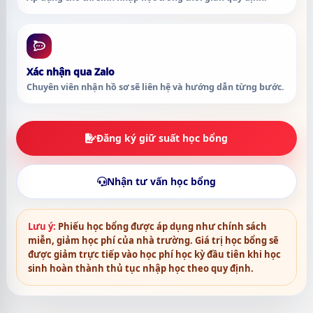
Xác nhận qua Zalo
Chuyên viên nhận hồ sơ sẽ liên hệ và hướng dẫn từng bước.
Đăng ký giữ suất học bổng
Nhận tư vấn học bổng
Lưu ý:
Phiếu học bổng được áp dụng như chính sách
miễn, giảm học phí của nhà trường. Giá trị học bổng sẽ
được giảm trực tiếp vào học phí học kỳ đầu tiên khi học
sinh hoàn thành thủ tục nhập học theo quy định.