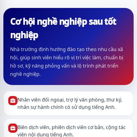
Cơ hội nghề nghiệp sau tốt
nghiệp
Nhà trường định hướng đào tạo theo nhu cầu xã
hội, giúp sinh viên hiểu rõ vị trí việc làm, chuẩn bị
hồ sơ, kỹ năng phỏng vấn và lộ trình phát triển
nghề nghiệp.
Nhân viên đối ngoại, trợ lý văn phòng, thư ký,
nhân sự hành chính có sử dụng tiếng Anh.
Biên dịch viên, phiên dịch viên cơ bản, cộng tác
viên nội dung tiếng Anh.