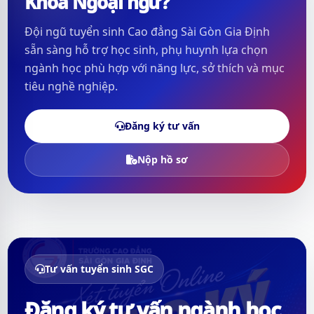
Khoa Ngoại ngữ?
Đội ngũ tuyển sinh Cao đẳng Sài Gòn Gia Định
sẵn sàng hỗ trợ học sinh, phụ huynh lựa chọn
ngành học phù hợp với năng lực, sở thích và mục
tiêu nghề nghiệp.
Đăng ký tư vấn
Nộp hồ sơ
Tư vấn tuyển sinh SGC
Đăng ký tư vấn ngành học