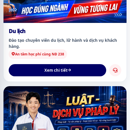
Du lịch
Đào tạo chuyên viên du lịch, lữ hành và dịch vụ khách
hàng.
An tâm học phí cùng NĐ 238
Xem chi tiết