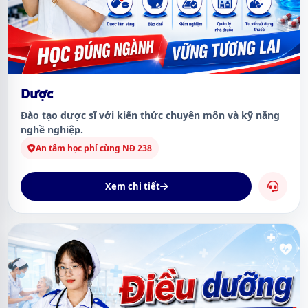
Dược
Đào tạo dược sĩ với kiến thức chuyên môn và kỹ năng
nghề nghiệp.
An tâm học phí cùng NĐ 238
Xem chi tiết