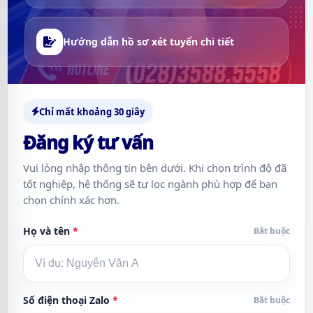
Hướng dẫn hồ sơ xét tuyển chi tiết
Chỉ mất khoảng 30 giây
Đăng ký tư vấn
Vui lòng nhập thông tin bên dưới. Khi chọn trình độ đã
tốt nghiệp, hệ thống sẽ tự lọc ngành phù hợp để bạn
chọn chính xác hơn.
Họ và tên
*
Bắt buộc
Số điện thoại Zalo
*
Bắt buộc