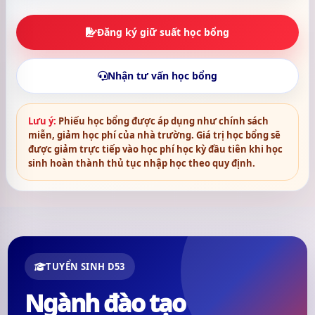
Đăng ký giữ suất học bổng
Nhận tư vấn học bổng
Lưu ý:
Phiếu học bổng được áp dụng như chính sách
miễn, giảm học phí của nhà trường. Giá trị học bổng sẽ
được giảm trực tiếp vào học phí học kỳ đầu tiên khi học
sinh hoàn thành thủ tục nhập học theo quy định.
TUYỂN SINH D53
Ngành đào tạo