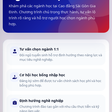
Khám phá các ngành học tại Cao đẳng Sài Gòn Gia
Định. Chương trình chú trọng thực hành, tư vấn lộ
trình rõ ràng và hỗ trợ người học chọn ngành phù
hợp.
Tư vấn chọn ngành 1:1
Đội ngũ tuyển sinh hỗ trợ định hướng theo năng lực và
mục tiêu nghề nghiệp.
Cơ hội học bổng nhập học
Đăng ký sớm để được tư vấn chính sách học phí và học
bổng phù hợp.
Định hướng nghề nghiệp
Chương trình đào tạo gắn với nhu cầu thực tiễn và kỹ
năng làm việc.