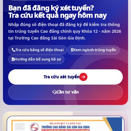
Bạn đã đăng ký xét tuyển?
Tra cứu kết quả ngay hôm nay
Nhập đúng số điện thoại đã đăng ký để kiểm tra thông
tin trúng tuyển Cao đẳng chính quy Khóa 12 - năm 2026
tại Trường Cao đẳng Sài Gòn Gia Định.
Tra cứu bằng số điện thoại
Xem ngành trúng tuyển
Hướng dẫn bổ sung hồ sơ
Tra cứu xét tuyển
Cần tư vấn