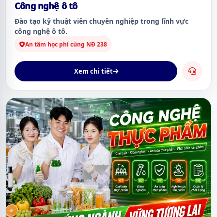
Công nghệ ô tô
Đào tạo kỹ thuật viên chuyên nghiệp trong lĩnh vực
công nghệ ô tô.
An tâm học phí cùng NĐ 238
Xem chi tiết