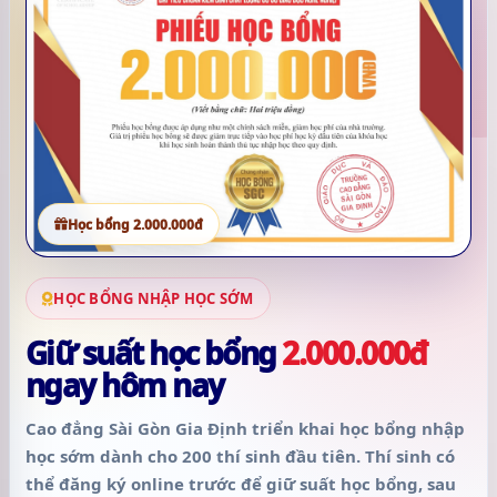
Học bổng 2.000.000đ
HỌC BỔNG NHẬP HỌC SỚM
Giữ suất học bổng
2.000.000đ
ngay hôm nay
Cao đẳng Sài Gòn Gia Định triển khai học bổng nhập
học sớm dành cho
200 thí sinh đầu tiên
. Thí sinh có
thể đăng ký online trước để giữ suất học bổng, sau