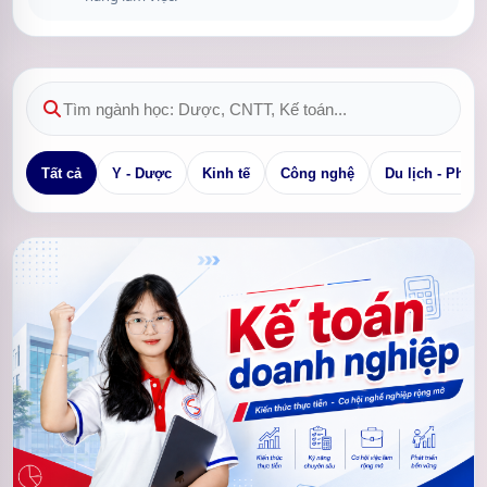
Tất cả
Y - Dược
Kinh tế
Công nghệ
Du lịch - Pháp 