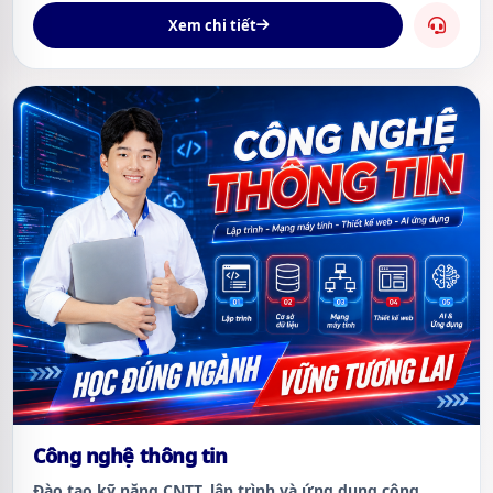
Xem chi tiết
Công nghệ thông tin
Đào tạo kỹ năng CNTT, lập trình và ứng dụng công