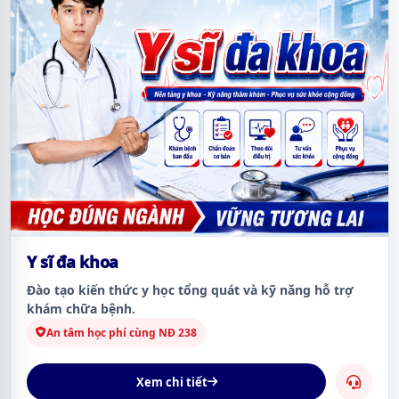
Y sĩ đa khoa
Đào tạo kiến thức y học tổng quát và kỹ năng hỗ trợ
khám chữa bệnh.
An tâm học phí cùng NĐ 238
Xem chi tiết