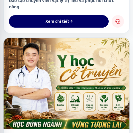
Đào tạo chuyên viên vật lý trị liệu và phục hồi chức
năng.
Xem chi tiết