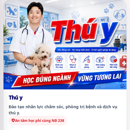
Thú y
Đào tạo nhân lực chăm sóc, phòng trị bệnh và dịch vụ
thú y.
An tâm học phí cùng NĐ 238