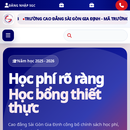
ĐĂNG NHẬP SGC
3
TRƯỜNG CAO ĐẲNG SÀI GÒN GIA ĐỊNH - MÃ TRƯỜNG D53
TR
Năm học 2025 - 2026
Học phí rõ ràng
Học bổng thiết
thực
Cao đẳng Sài Gòn Gia Định công bố chính sách học phí,