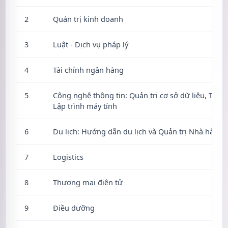
2
Quản trị kinh doanh
3
Luật - Dịch vụ pháp lý
4
Tài chính ngân hàng
5
Công nghệ thông tin: Quản trị cơ sở dữ liệu, Thiết
Lập trình máy tính
6
Du lịch: Hướng dẫn du lịch và Quản trị Nhà hàng 
7
Logistics
8
Thương mại điện tử
9
Điều dưỡng