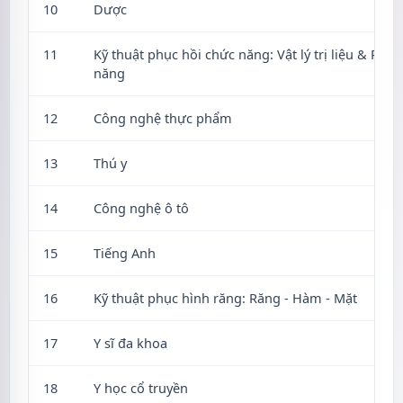
10
Dược
11
Kỹ thuật phục hồi chức năng: Vật lý trị liệu & Phụ
năng
12
Công nghệ thực phẩm
13
Thú y
14
Công nghệ ô tô
15
Tiếng Anh
16
Kỹ thuật phục hình răng: Răng - Hàm - Mặt
17
Y sĩ đa khoa
18
Y học cổ truyền