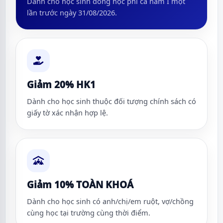
Dành cho học sinh đóng học phí cả năm I một
lần trước ngày 31/08/2026.
Giảm 20% HK1
Dành cho học sinh thuộc đối tượng chính sách có
giấy tờ xác nhận hợp lệ.
Giảm 10% TOÀN KHOÁ
Dành cho học sinh có anh/chị/em ruột, vợ/chồng
cùng học tại trường cùng thời điểm.