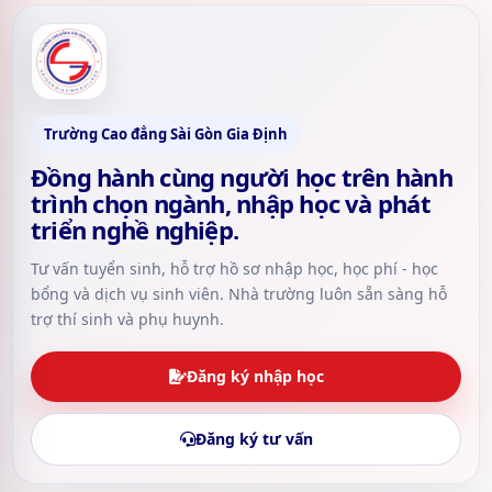
Trường Cao đẳng Sài Gòn Gia Định
Đồng hành cùng người học trên hành
trình chọn ngành, nhập học và phát
triển nghề nghiệp.
Tư vấn tuyển sinh, hỗ trợ hồ sơ nhập học, học phí - học
bổng và dịch vụ sinh viên. Nhà trường luôn sẵn sàng hỗ
trợ thí sinh và phụ huynh.
Đăng ký nhập học
Đăng ký tư vấn