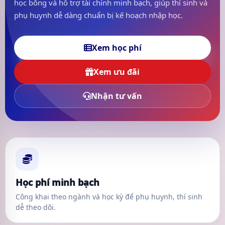
học bổng và hỗ trợ tài chính minh bạch, giúp thí sinh và
phụ huynh dễ dàng chuẩn bị kế hoạch nhập học.
Xem học phí
Xem ưu đãi
Nhận tư vấn
Học phí minh bạch
Công khai theo ngành và học kỳ để phụ huynh, thí sinh
dễ theo dõi.