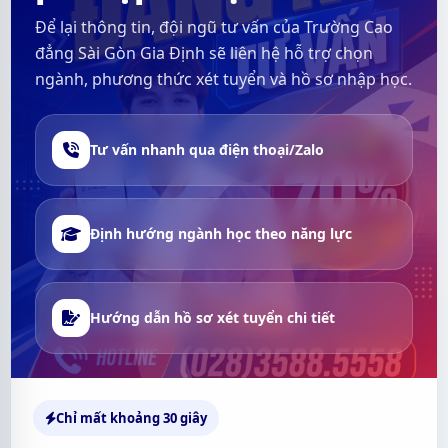
Để lại thông tin, đội ngũ tư vấn của Trường Cao
đẳng Sài Gòn Gia Định sẽ liên hệ hỗ trợ chọn
ngành, phương thức xét tuyển và hồ sơ nhập học.
Tư vấn nhanh qua điện thoại/Zalo
Định hướng ngành học theo năng lực
Hướng dẫn hồ sơ xét tuyển chi tiết
Chỉ mất khoảng 30 giây