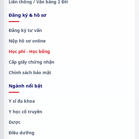
Liên thông / Văn bằng 2 ĐH
Đăng ký & hồ sơ
Đăng ký tư vấn
Nộp hồ sơ online
Học phí - Học bổng
Cấp giấy chứng nhận
Chính sách bảo mật
Ngành nổi bật
Y sĩ đa khoa
Y học cổ truyền
Dược
Điều dưỡng