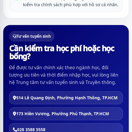
kiểm tra chính sách phù hợp với hồ sơ cá nhân.
Tư vấn tuyển sinh
Cần kiểm tra học phí hoặc học
bổng?
Để được tư vấn chính xác theo ngành học, đối
tượng ưu tiên và thời điểm nhập học, vui lòng liên
hệ Trung tâm tư vấn tuyển sinh và Truyền thông.
514 Lê Quang Định, Phường Hạnh Thông, TP.HCM
173 Hiền Vương, Phường Phú Thạnh, TP.HCM
028 3588 5558