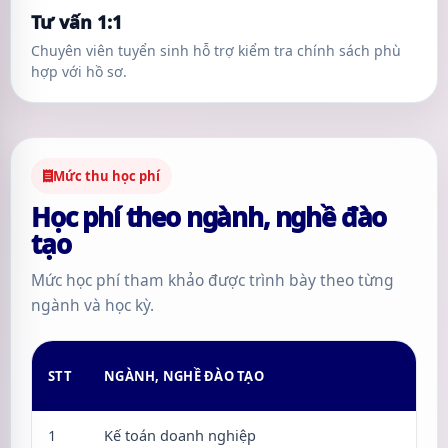
Tư vấn 1:1
Chuyên viên tuyển sinh hỗ trợ kiểm tra chính sách phù
hợp với hồ sơ.
Mức thu học phí
Học phí theo ngành, nghề đào
tạo
Mức học phí tham khảo được trình bày theo từng
ngành và học kỳ.
STT
NGÀNH, NGHỀ ĐÀO TẠO
1
Kế toán doanh nghiệp