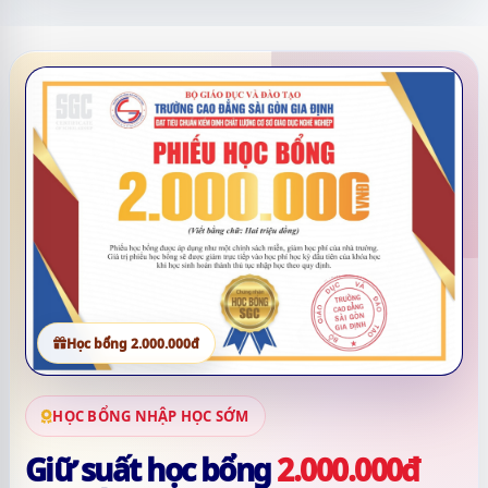
Học bổng 2.000.000đ
HỌC BỔNG NHẬP HỌC SỚM
Giữ suất học bổng
2.000.000đ