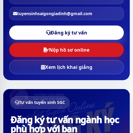
tuyensinhsaigongiadinh@gmail.com
Đăng ký tư vấn
Nộp hồ sơ online
Xem lịch khai giảng
Tư vấn tuyển sinh SGC
Đăng ký tư vấn ngành học
phù hợp với bạn