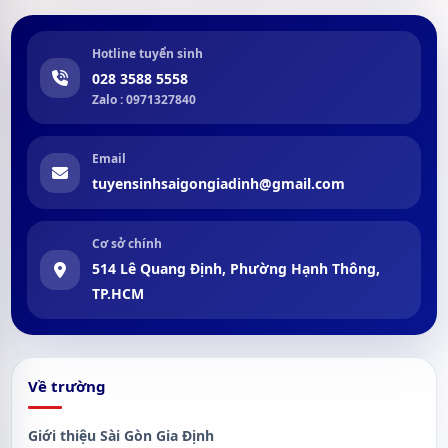
Hotline tuyển sinh
028 3588 5558
Zalo : 0971327840
Email
tuyensinhsaigongiadinh@gmail.com
Cơ sở chính
514 Lê Quang Định, Phường Hạnh Thông,
TP.HCM
Về trường
Giới thiệu Sài Gòn Gia Định