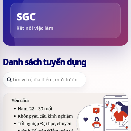
SGC
Kết nối việc làm
Danh sách tuyển dụng