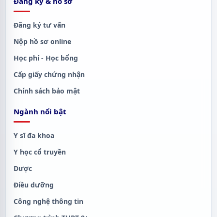
Đăng ký & hồ sơ
Đăng ký tư vấn
Nộp hồ sơ online
Học phí - Học bổng
Cấp giấy chứng nhận
Chính sách bảo mật
Ngành nổi bật
Y sĩ đa khoa
Y học cổ truyền
Dược
Điều dưỡng
Công nghệ thông tin