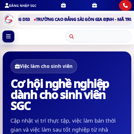
ĐĂNG NHẬP SGC
ỜNG D53
TRƯỜNG CAO ĐẲNG SÀI GÒN GIA ĐỊNH - MÃ TRƯỜNG D
Việc làm cho sinh viên
Cơ hội nghề nghiệp
dành cho sinh viên
SGC
Cập nhật vị trí thực tập, việc làm bán thời
gian và việc làm sau tốt nghiệp từ nhà