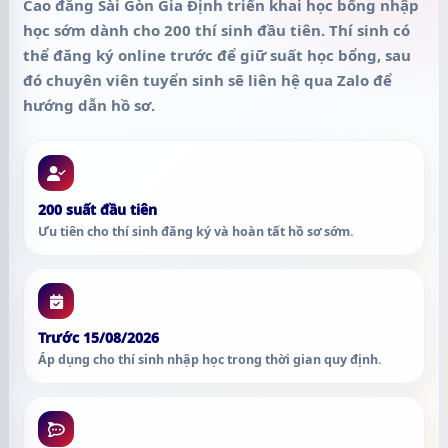
Cao đẳng Sài Gòn Gia Định triển khai học bổng nhập
học sớm dành cho
200 thí sinh đầu tiên
. Thí sinh có
thể đăng ký online trước để giữ suất học bổng, sau
đó chuyên viên tuyển sinh sẽ liên hệ qua Zalo để
hướng dẫn hồ sơ.
200 suất đầu tiên
Ưu tiên cho thí sinh đăng ký và hoàn tất hồ sơ sớm.
Trước 15/08/2026
Áp dụng cho thí sinh nhập học trong thời gian quy định.