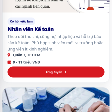
Cơ hội việc làm
Nhân viên Kế toán
Theo dõi thu chi, công nợ, nhập liệu và hỗ trợ báo
cáo kế toán. Phù hợp sinh viên mới ra trường hoặc
ứng viên ít kinh nghiệm.
Quận 7, TP.HCM
9 - 11 triệu VND
Ứng tuyển