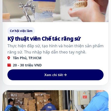
Cơ hội việc làm
Kỹ thuật viên Chế tác răng sứ
Thực hiện đắp sứ, tạo hình và hoàn thiện sản phẩm
răng sứ. Thu nhập hấp dẫn theo tay nghề.
Tân Phú, TP.HCM
20 - 30 triệu VND
Xem chi tiết