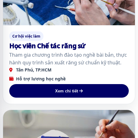
Cơ hội việc làm
Học viên Chế tác răng sứ
Tham gia chương trình đào tạo nghề bài bản, thực
hành quy trình sản xuất răng sứ chuẩn kỹ thuật.
Tân Phú, TP.HCM
Hỗ trợ lương học nghề
Xem chi tiết