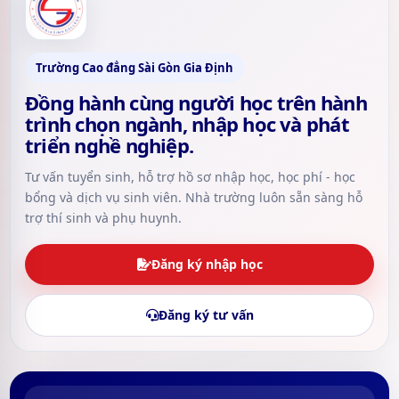
Trường Cao đẳng Sài Gòn Gia Định
Đồng hành cùng người học trên hành
trình chọn ngành, nhập học và phát
triển nghề nghiệp.
Tư vấn tuyển sinh, hỗ trợ hồ sơ nhập học, học phí - học
bổng và dịch vụ sinh viên. Nhà trường luôn sẵn sàng hỗ
trợ thí sinh và phụ huynh.
Đăng ký nhập học
Đăng ký tư vấn