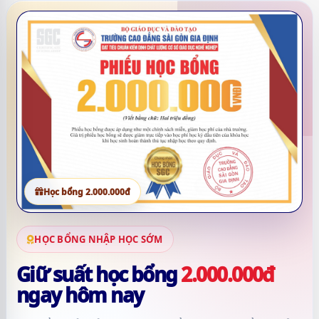
Học bổng 2.000.000đ
HỌC BỔNG NHẬP HỌC SỚM
Giữ suất học bổng
2.000.000đ
ngay hôm nay