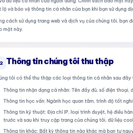
và dữ liệu cá nhân của người dùng. Chính sách bảo mật này 
t lộ và bảo vệ thông tin cá nhân của bạn khi bạn sử dụng dị
ng cách sử dụng trang web và dịch vụ của chúng tôi, bạn đ
o mật này.
Thông tin chúng tôi thu thập
2
ng tôi có thể thu thập các loại thông tin cá nhân sau đây 
Thông tin nhận dạng cá nhân: Tên đầy đủ, số điện thoại, địa
Thông tin học vấn: Ngành học quan tâm, trình độ tốt nghi
Thông tin kỹ thuật: Địa chỉ IP, loại trình duyệt, hệ điều h
trước và sau khi truy cập trang của chúng tôi, dữ liệu coo
Thông tin khác: Bất kỳ thông tin nào khác mà bạn tự ng