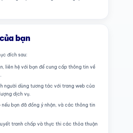
 của bạn
ục đích sau:
, liên hệ với bạn để cung cấp thông tin về
.
ách người dùng tương tác với trang web của
lượng dịch vụ.
o nếu bạn đã đồng ý nhận, và các thông tin
quyết tranh chấp và thực thi các thỏa thuận