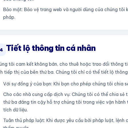
Bảo mật: Bảo vệ trang web và người dùng của chúng tôi 
pháp.
Tiết lộ thông tin cá nhân
4
úng tôi cam kết không bán, cho thuê hoặc trao đổi thông ti
h tiếp thị của bên thứ ba. Chúng tôi chỉ có thể tiết lộ thôn
Với sự đồng ý của bạn: Khi bạn cho phép chúng tôi chia s
Cho các nhà cung cấp dịch vụ: Chúng tôi có thể chia sẻ 
thứ ba đáng tin cậy hỗ trợ chúng tôi trong việc vận hành
tích dữ liệu.
Tuân thủ pháp luật: Khi được yêu cầu bởi pháp luật, lệnh