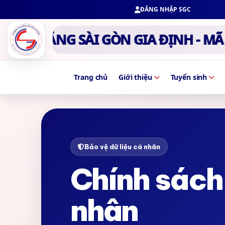
ĐĂNG NHẬP SGC
 ĐẲNG SÀI GÒN GIA ĐỊNH - MÃ TR
Trang chủ
Giới thiệu
Tuyển sinh
Bảo vệ dữ liệu cá nhân
Chính sách 
nhân