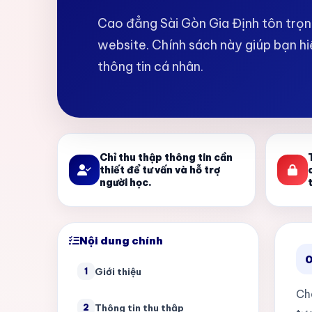
Cao đẳng Sài Gòn Gia Định tôn trọn
website. Chính sách này giúp bạn hi
thông tin cá nhân.
Chỉ thu thập thông tin cần
thiết để tư vấn và hỗ trợ
người học.
Nội dung chính
0
Giới thiệu
1
Ch
Thông tin thu thập
2