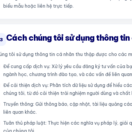
biểu mẫu hoặc liên hệ trực tiếp.
Cách chúng tôi sử dụng thông tin
3
úng tôi sử dụng thông tin cá nhân thu thập được cho các m
Để cung cấp dịch vụ: Xử lý yêu cầu đăng ký tư vấn của bạn
ngành học, chương trình đào tạo, và các vấn đề liên quan
Để cải thiện dịch vụ: Phân tích dữ liệu sử dụng để hiểu c
chúng tôi, từ đó cải thiện trải nghiệm người dùng và chất 
Truyền thông: Gửi thông báo, cập nhật, tài liệu quảng cá
liên quan khác.
Tuân thủ pháp luật: Thực hiện các nghĩa vụ pháp lý, giải 
của chúng tôi.