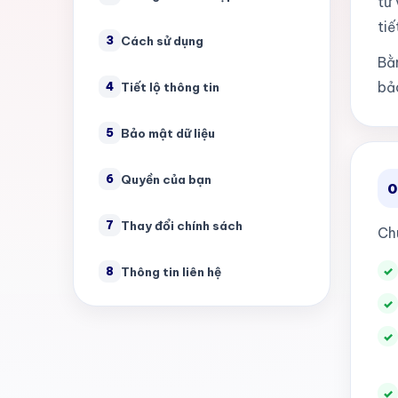
tư 
tiế
Cách sử dụng
3
Bằ
bả
Tiết lộ thông tin
4
Bảo mật dữ liệu
5
Quyền của bạn
6
0
Thay đổi chính sách
7
Chú
Thông tin liên hệ
8