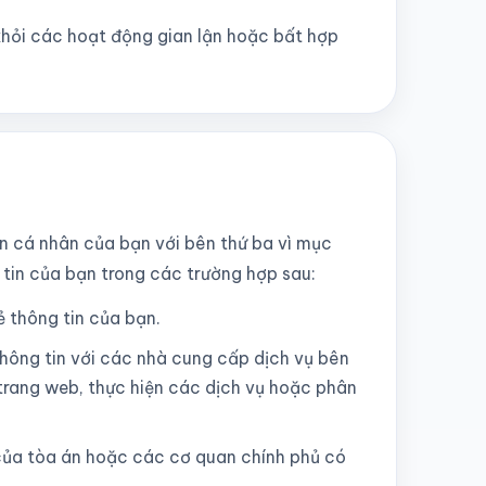
khỏi các hoạt động gian lận hoặc bất hợp
n cá nhân của bạn với bên thứ ba vì mục
g tin của bạn trong các trường hợp sau:
ẻ thông tin của bạn.
thông tin với các nhà cung cấp dịch vụ bên
 trang web, thực hiện các dịch vụ hoặc phân
 của tòa án hoặc các cơ quan chính phủ có