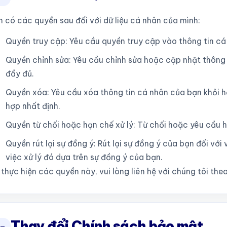
n có các quyền sau đối với dữ liệu cá nhân của mình:
Quyền truy cập: Yêu cầu quyền truy cập vào thông tin cá
Quyền chỉnh sửa: Yêu cầu chỉnh sửa hoặc cập nhật thông
đầy đủ.
Quyền xóa: Yêu cầu xóa thông tin cá nhân của bạn khỏi h
hợp nhất định.
Quyền từ chối hoặc hạn chế xử lý: Từ chối hoặc yêu cầu hạ
Quyền rút lại sự đồng ý: Rút lại sự đồng ý của bạn đối với 
việc xử lý đó dựa trên sự đồng ý của bạn.
thực hiện các quyền này, vui lòng liên hệ với chúng tôi theo
Thay đổi Chính sách bảo mật