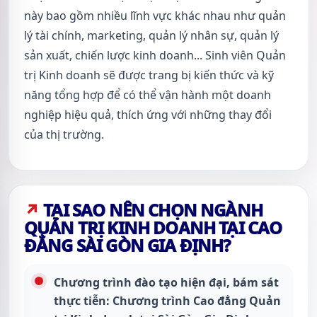
này bao gồm nhiều lĩnh vực khác nhau như quản
lý tài chính, marketing, quản lý nhân sự, quản lý
sản xuất, chiến lược kinh doanh... Sinh viên Quản
trị Kinh doanh sẽ được trang bị kiến thức và kỹ
năng tổng hợp để có thể vận hành một doanh
nghiệp hiệu quả, thích ứng với những thay đổi
của thị trường.
TẠI SAO NÊN CHỌN NGÀNH
QUẢN TRỊ KINH DOANH TẠI CAO
ĐẲNG SÀI GÒN GIA ĐỊNH?
Chương trình đào tạo hiện đại, bám sát
thực tiễn: Chương trình Cao đẳng Quản