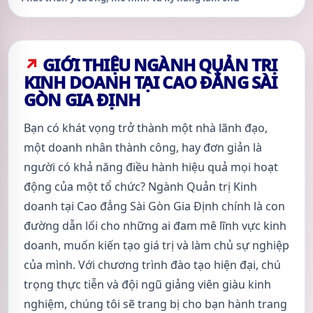
GIỚI THIỆU NGÀNH QUẢN TRỊ
KINH DOANH TẠI CAO ĐẲNG SÀI
GÒN GIA ĐỊNH
Bạn có khát vọng trở thành một nhà lãnh đạo,
một doanh nhân thành công, hay đơn giản là
người có khả năng điều hành hiệu quả mọi hoạt
động của một tổ chức? Ngành Quản trị Kinh
doanh tại Cao đẳng Sài Gòn Gia Định chính là con
đường dẫn lối cho những ai đam mê lĩnh vực kinh
doanh, muốn kiến tạo giá trị và làm chủ sự nghiệp
của mình. Với chương trình đào tạo hiện đại, chú
trọng thực tiễn và đội ngũ giảng viên giàu kinh
nghiệm, chúng tôi sẽ trang bị cho bạn hành trang