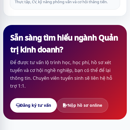
Thực tập, CV, kỹ năng phỏng vấn và cơ hội thăng tiến.
Sẵn sàng tìm hiểu ngành Quản
trị kinh doanh?
Để được tư vấn lộ trình học, học phí, hồ sơ xét
tuyển và cơ hội nghề nghiệp, bạn có thể để lại
thông tin. Chuyên viên tuyển sinh sẽ liên hệ hỗ
trợ 1:1.
Đăng ký tư vấn
Nộp hồ sơ online