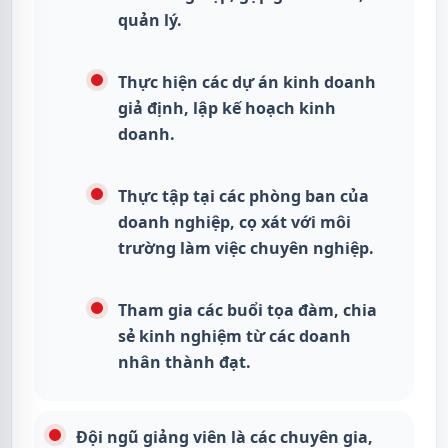
quản lý.
Thực hiện các dự án kinh doanh
giả định, lập kế hoạch kinh
doanh.
Thực tập tại các phòng ban của
doanh nghiệp, cọ xát với môi
trường làm việc chuyên nghiệp.
Tham gia các buổi tọa đàm, chia
sẻ kinh nghiệm từ các doanh
nhân thành đạt.
Đội ngũ giảng viên là các chuyên gia,