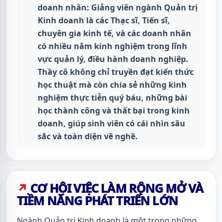
doanh nhân: Giảng viên ngành Quản trị
Kinh doanh là các Thạc sĩ, Tiến sĩ,
chuyên gia kinh tế, và các doanh nhân
có nhiều năm kinh nghiệm trong lĩnh
vực quản lý, điều hành doanh nghiệp.
Thầy cô không chỉ truyền đạt kiến thức
học thuật mà còn chia sẻ những kinh
nghiệm thực tiễn quý báu, những bài
học thành công và thất bại trong kinh
doanh, giúp sinh viên có cái nhìn sâu
sắc và toàn diện về nghề.
CƠ HỘI VIỆC LÀM RỘNG MỞ VÀ
TIỀM NĂNG PHÁT TRIỂN LỚN
Ngành Quản trị Kinh doanh là một trong những