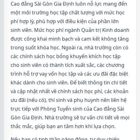
Cao đẳng Sài Gòn Gia Định luôn nỗ lực mang đến
một môi trường học tập chất lượng với mức học
phí hợp lý, phù hợp với điều kiện của phần lớn
sinh viên. Mức học phí ngành Quản trị Kinh doanh
được công khai minh bạch và cam kết không tăng
trong suốt khóa học. Ngoài ra, nhà trường còn có
các chính sách học bổng khuyến khích học tập
cho sinh viên có thành tích xuất sắc, các chương
trình hỗ trợ vay vốn học tập và các ưu đãi đặc biệt
khác dành cho sinh viên. Để biết thông tin chi tiết
và cập nhật nhất về chính sách học phí, các khoản
ưu đãi (nếu có), thí sinh và phụ huynh nên liên hệ
trực tiếp với Phòng Tuyển sinh của Cao đẳng Sài
Gòn Gia Định. Nhà trường sẽ tư vấn chi tiết về mọi
thắc mắc, giúp bạn an tâm hơn khi lựa chọn.
Nếu bạn có tinh thần năng động, tư duy chiến