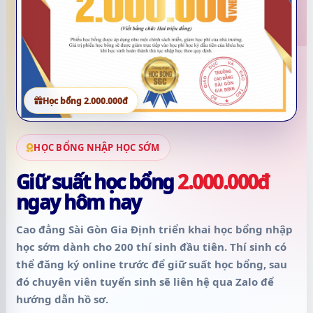
Học bổng 2.000.000đ
HỌC BỔNG NHẬP HỌC SỚM
Giữ suất học bổng
2.000.000đ
ngay hôm nay
Cao đẳng Sài Gòn Gia Định triển khai học bổng nhập
học sớm dành cho
200 thí sinh đầu tiên
. Thí sinh có
thể đăng ký online trước để giữ suất học bổng, sau
đó chuyên viên tuyển sinh sẽ liên hệ qua Zalo để
hướng dẫn hồ sơ.