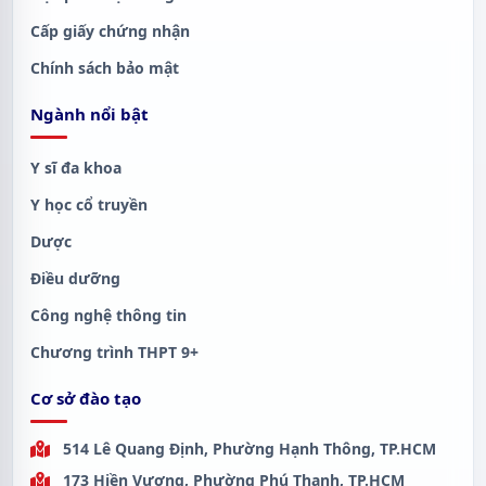
Cấp giấy chứng nhận
Chính sách bảo mật
Ngành nổi bật
Y sĩ đa khoa
Y học cổ truyền
Dược
Điều dưỡng
Công nghệ thông tin
Chương trình THPT 9+
Cơ sở đào tạo
514 Lê Quang Định, Phường Hạnh Thông, TP.HCM
173 Hiền Vương, Phường Phú Thạnh, TP.HCM