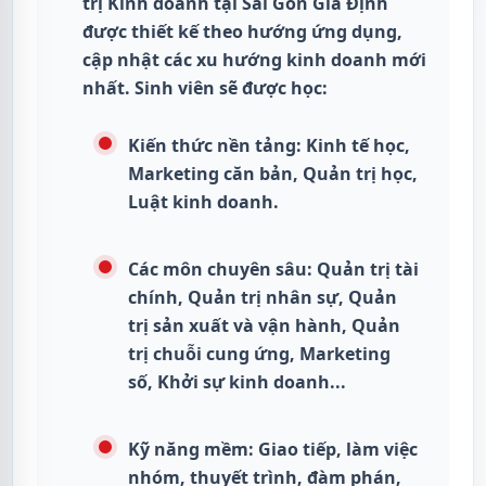
trị Kinh doanh tại Sài Gòn Gia Định
được thiết kế theo hướng ứng dụng,
cập nhật các xu hướng kinh doanh mới
nhất. Sinh viên sẽ được học:
Kiến thức nền tảng: Kinh tế học,
Marketing căn bản, Quản trị học,
Luật kinh doanh.
Các môn chuyên sâu: Quản trị tài
chính, Quản trị nhân sự, Quản
trị sản xuất và vận hành, Quản
trị chuỗi cung ứng, Marketing
số, Khởi sự kinh doanh...
Kỹ năng mềm: Giao tiếp, làm việc
nhóm, thuyết trình, đàm phán,