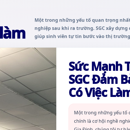
Một trong những yếu tố quan trọng nhất 
 làm
nghiệp sau khi ra trường. SGC xây dựng c
giúp sinh viên tự tin bước vào thị trường
Sức Mạnh Từ
SGC Đảm Bả
Có Việc Là
Một trong những yếu tố 
chính là cơ hội nghề nghi
Gia Định, chúng tôi tự hà