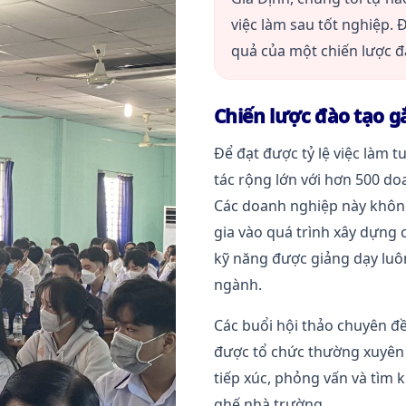
việc làm sau tốt nghiệp. 
quả của một chiến lược đà
Chiến lược đào tạo g
Để đạt được tỷ lệ việc làm 
tác rộng lớn với hơn 500 d
Các doanh nghiệp này không 
gia vào quá trình xây dựng 
kỹ năng được giảng dạy luôn
ngành.
Các buổi hội thảo chuyên đề
được tổ chức thường xuyên t
tiếp xúc, phỏng vấn và tìm k
ghế nhà trường.