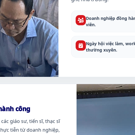
Doanh nghiệp đồng hành
viên.
Ngày hội việc làm, wor
thường xuyên.
thành công
ác giáo sư, tiến sĩ, thạc sĩ
thực tiễn từ doanh nghiệp,