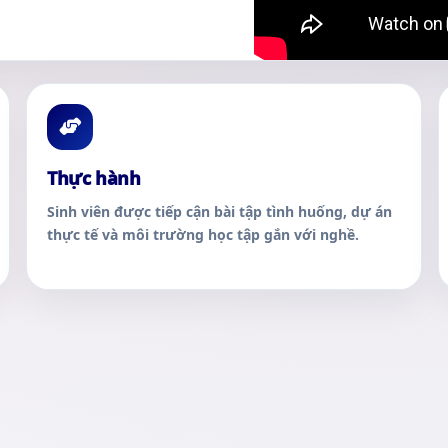
Đôi nét
Thực hành
Sinh viên được tiếp cận bài tập tình huống, dự án
thực tế và môi trường học tập gắn với nghề.