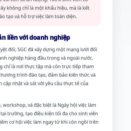
Đây không chỉ là một khẩu hiệu, mà là kết
o tạo và hỗ trợ việc làm toàn diện.
ắn liền với doanh nghiệp
tuyệt đối, SGC đã xây dựng một mạng lưới đối
oanh nghiệp hàng đầu trong và ngoài nước.
chỉ là nơi thực tập mà còn trực tiếp tham
chương trình đào tạo, đảm bảo kiến thức và
 cập nhật và sát với yêu cầu thực tế của
, workshop, và đặc biệt là Ngày hội việc làm
ại trường, tạo điều kiện tối đa cho sinh viên
iếm cơ hội việc làm ngay từ khi còn ngồi trên