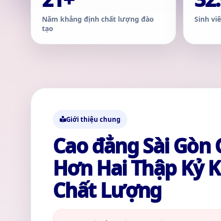
Năm khẳng định chất lượng đào
Sinh vi
tạo
Giới thiệu chung
Cao đẳng Sài Gòn 
Hơn Hai Thập Kỷ 
Chất Lượng