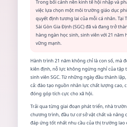
Trong bối cảnh nền kinh tế hội nhập và ph
việc lựa chọn một môi trường giáo dục phù
quyết định tương lai của mỗi cá nhân. Tại 
Sài Gòn Gia Định (SGC) đã và đang trở thà
hàng ngàn học sinh, sinh viên với 21 năm h
vững mạnh.
Hành trình 21 năm không chỉ là con số, mà 
kiên định, nỗ lực không ngừng nghỉ của tập t
sinh viên SGC. Từ những ngày đầu thành lập,
cả: đào tạo nguồn nhân lực chất lượng cao, 
đóng góp tích cực cho xã hội.
Trải qua từng giai đoạn phát triển, nhà trườ
chương trình, đầu tư cơ sở vật chất và nâng 
đáp ứng tốt nhất nhu cầu của thị trường lao