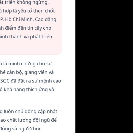
át triển không ngừng,
 hợp là yếu tố then chốt
TP. Hồ Chí Minh, Cao đẳng
nh điểm đến tin cậy cho
ình thành và phát triển
đó là minh chứng cho sự
hể cán bộ, giảng viên và
 SGC đã đặt ra sứ mệnh cao
có khả năng thích ứng và
ng luôn chủ động cập nhật
cao chất lượng đội ngũ để
 động và người học.