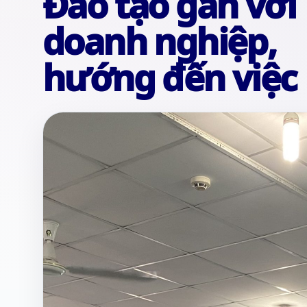
Đào tạo gắn với
doanh nghiệp,
hướng đến việc