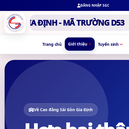
ĐĂNG NHẬP SGC
GIA ĐỊNH - MÃ TRƯỜNG D53
TRƯỜ
Giới thiệu
Trang chủ
Tuyển sinh
Về Cao đẳng Sài Gòn Gia Định