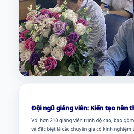
Đội ngũ giảng viên: Kiến tạo nên 
Với hơn 210 giảng viên trình độ cao, bao gồm c
và đặc biệt là các chuyên gia có kinh nghiệm 