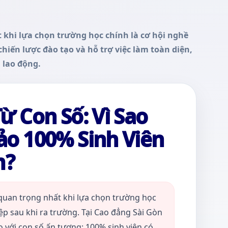
khi lựa chọn trường học chính là cơ hội nghề
hiến lược đào tạo và hỗ trợ việc làm toàn diện,
 lao động.
 Con Số: Vì Sao
o 100% Sinh Viên
m?
quan trọng nhất khi lựa chọn trường học
ệp sau khi ra trường. Tại Cao đẳng Sài Gòn
o với con số ấn tượng: 100% sinh viên có