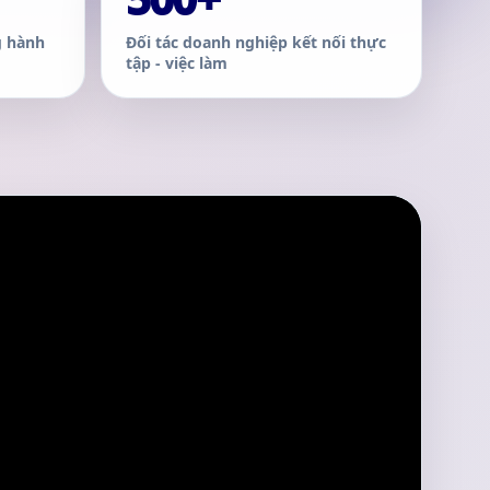
g hành
Đối tác doanh nghiệp kết nối thực
tập - việc làm