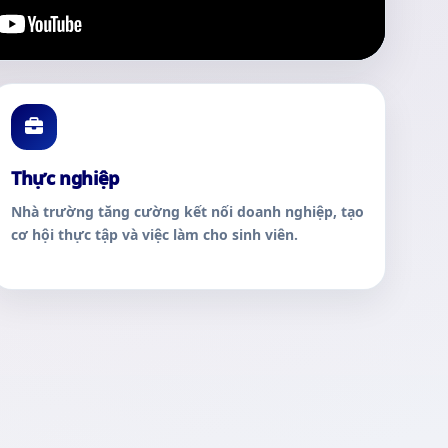
 về Trường Cao đẳng Sài Gòn Gia Định
Thực nghiệp
Nhà trường tăng cường kết nối doanh nghiệp, tạo
cơ hội thực tập và việc làm cho sinh viên.