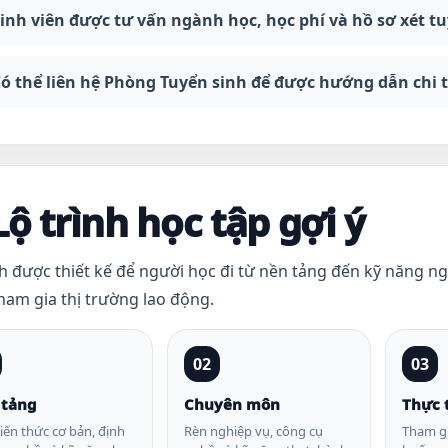
inh viên được tư vấn ngành học, học phí và hồ sơ xét t
ó thể liên hệ Phòng Tuyển sinh để được hướng dẫn chi t
Lộ trình học tập gợi ý
nh được thiết kế để người học đi từ nền tảng đến kỹ năng n
ham gia thị trường lao động.
02
03
 tảng
Chuyên môn
Thực 
iến thức cơ bản, định
Rèn nghiệp vụ, công cụ
Tham gi