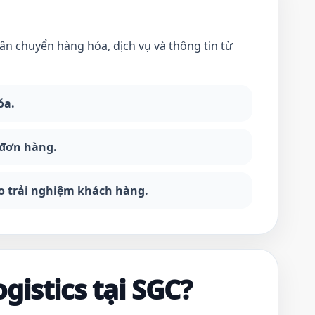
uân chuyển hàng hóa, dịch vụ và thông tin từ
óa.
 đơn hàng.
ao trải nghiệm khách hàng.
gistics tại SGC?