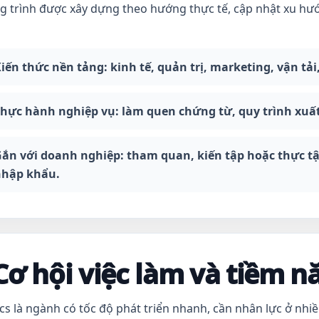
 trình được xây dựng theo hướng thực tế, cập nhật xu hư
iến thức nền tảng:
kinh tế, quản trị, marketing, vận tả
hực hành nghiệp vụ:
làm quen chứng từ, quy trình xuấ
ắn với doanh nghiệp:
tham quan, kiến tập hoặc thực tập 
nhập khẩu.
Cơ hội việc làm và tiềm n
ics là ngành có tốc độ phát triển nhanh, cần nhân lực ở nhiều