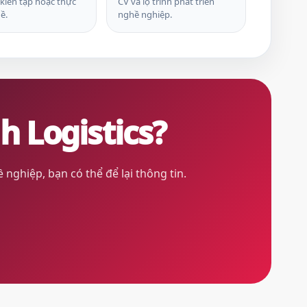
kiến tập hoặc thực
CV và lộ trình phát triển
ề.
nghề nghiệp.
h Logistics?
 nghiệp, bạn có thể để lại thông tin.