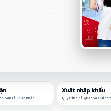
 bãi, xuất nhập khẩu và điều
 đại.
h
vận
Xuất nhập khẩu
ho, vận tải, giao nhận
Quy trình hải quan và chứng 