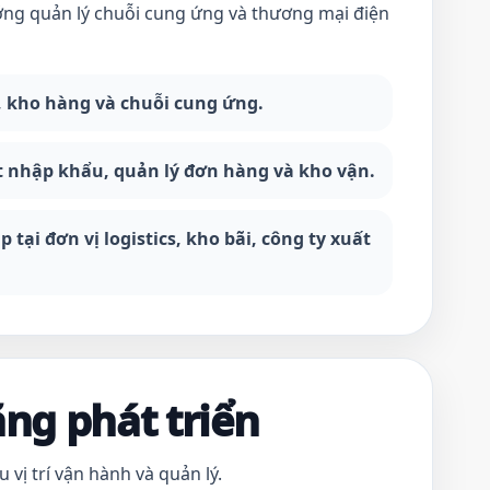
ớng quản lý chuỗi cung ứng và thương mại điện
i, kho hàng và chuỗi cung ứng.
t nhập khẩu, quản lý đơn hàng và kho vận.
tại đơn vị logistics, kho bãi, công ty xuất
ăng phát triển
 vị trí vận hành và quản lý.