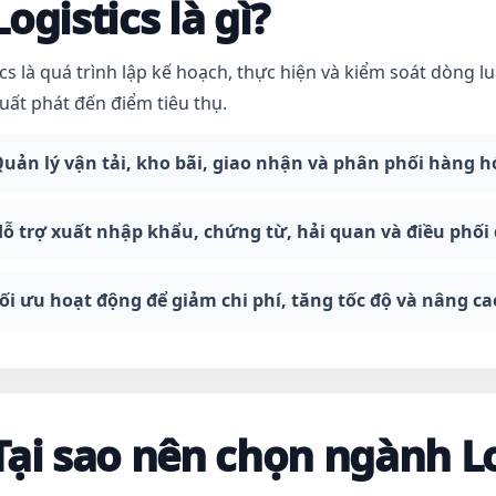
Logistics là gì?
ics là quá trình lập kế hoạch, thực hiện và kiểm soát dòng l
uất phát đến điểm tiêu thụ.
uản lý vận tải, kho bãi, giao nhận và phân phối hàng h
ỗ trợ xuất nhập khẩu, chứng từ, hải quan và điều phối
ối ưu hoạt động để giảm chi phí, tăng tốc độ và nâng c
Tại sao nên chọn ngành Lo