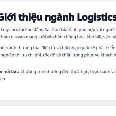
Giới thiệu ngành Logistic
Logistics tại Cao đẳng Sài Gòn Gia Định phù hợp với người
ham gia vào mạng lưới vận hành hàng hóa, kho bãi, vận tải
bối cảnh thương mại điện tử và hội nhập quốc tế phát triển,
nghiệp tối ưu chi phí, tốc độ và chất lượng phục vụ khách 
m nổi bật:
Chương trình hướng đến thực học, thực hành và
ệp.