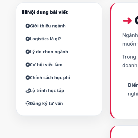
Nội dung bài viết
Giới thiệu ngành
Ngành 
Logistics là gì?
muốn t
Lý do chọn ngành
Trong 
Cơ hội việc làm
doanh 
Chính sách học phí
Điể
Lộ trình học tập
nghi
Đăng ký tư vấn