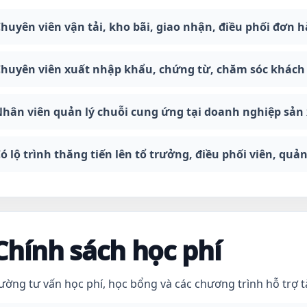
huyên viên vận tải, kho bãi, giao nhận, điều phối đơn 
huyên viên xuất nhập khẩu, chứng từ, chăm sóc khách h
hân viên quản lý chuỗi cung ứng tại doanh nghiệp sản
ó lộ trình thăng tiến lên tổ trưởng, điều phối viên, quả
Chính sách học phí
ường tư vấn học phí, học bổng và các chương trình hỗ trợ t