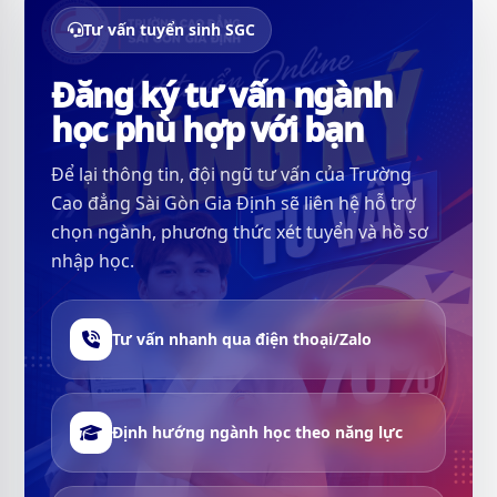
Tư vấn tuyển sinh SGC
Đăng ký tư vấn ngành
học phù hợp với bạn
Để lại thông tin, đội ngũ tư vấn của Trường
Cao đẳng Sài Gòn Gia Định sẽ liên hệ hỗ trợ
chọn ngành, phương thức xét tuyển và hồ sơ
nhập học.
Tư vấn nhanh qua điện thoại/Zalo
Định hướng ngành học theo năng lực