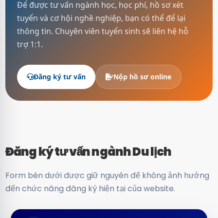
Để được tư vấn ngành học, học phí, hồ sơ xét
tuyển và cơ hội nghề nghiệp, bạn có thể để lại
thông tin. Chuyên viên tuyển sinh sẽ liên hệ hỗ
trợ 1:1.
Đăng ký tư vấn
Nộp hồ sơ online
Đăng ký tư vấn ngành Du lịch
Form bên dưới được giữ nguyên để không ảnh hưởng
đến chức năng đăng ký hiện tại của website.