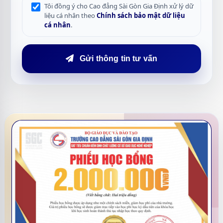
Tôi đồng ý cho Cao đẳng Sài Gòn Gia Định xử lý dữ
liệu cá nhân theo
Chính sách bảo mật dữ liệu
cá nhân
.
Gửi thông tin tư vấn