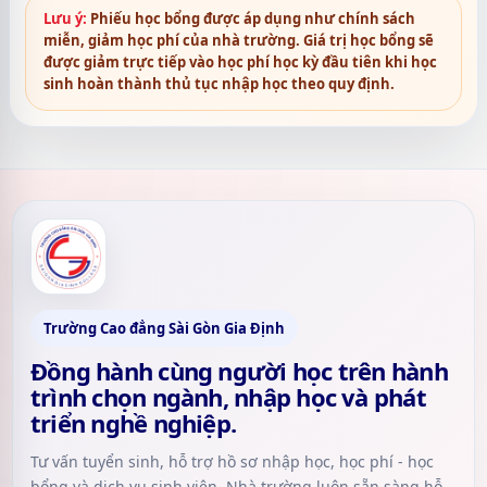
Lưu ý:
Phiếu học bổng được áp dụng như chính sách
miễn, giảm học phí của nhà trường. Giá trị học bổng sẽ
được giảm trực tiếp vào học phí học kỳ đầu tiên khi học
sinh hoàn thành thủ tục nhập học theo quy định.
Trường Cao đẳng Sài Gòn Gia Định
Đồng hành cùng người học trên hành
trình chọn ngành, nhập học và phát
triển nghề nghiệp.
Tư vấn tuyển sinh, hỗ trợ hồ sơ nhập học, học phí - học
bổng và dịch vụ sinh viên. Nhà trường luôn sẵn sàng hỗ