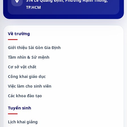
514 Lê Quang Định, Phường Hạnh Thông,
TP.HCM
Về trường
Giới thiệu Sài Gòn Gia Định
Tầm nhìn & Sứ mệnh
Cơ sở vật chất
Công khai giáo dục
Việc làm cho sinh viên
Các khoa đào tạo
Tuyển sinh
Lịch khai giảng