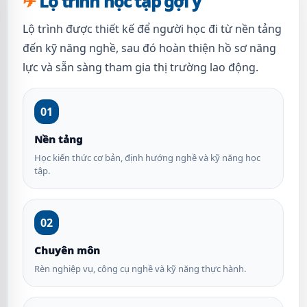
Lộ trình học tập gợi ý
Lộ trình được thiết kế để người học đi từ nền tảng
đến kỹ năng nghề, sau đó hoàn thiện hồ sơ năng
lực và sẵn sàng tham gia thị trường lao động.
01
Nền tảng
Học kiến thức cơ bản, định hướng nghề và kỹ năng học
tập.
02
Chuyên môn
Rèn nghiệp vụ, công cụ nghề và kỹ năng thực hành.