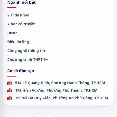
Ngành nổi bật
Y sĩ đa khoa
Y học cổ truyền
Dược
Điều dưỡng
Công nghệ thông tin
Chương trình THPT 9+
Cơ sở đào tạo
514 Lê Quang Định, Phường Hạnh Thông, TP.HCM
173 Hiền Vương, Phường Phú Thạnh, TP.HCM
390/61 Hà Huy Giáp, Phường An Phú Đông, TP.HCM