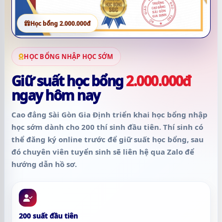
Học bổng 2.000.000đ
HỌC BỔNG NHẬP HỌC SỚM
Giữ suất học bổng
2.000.000đ
ngay hôm nay
Cao đẳng Sài Gòn Gia Định triển khai học bổng nhập
học sớm dành cho
200 thí sinh đầu tiên
. Thí sinh có
thể đăng ký online trước để giữ suất học bổng, sau
đó chuyên viên tuyển sinh sẽ liên hệ qua Zalo để
hướng dẫn hồ sơ.
200 suất đầu tiên