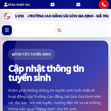
ĐĂNG NHẬP SGC
RƯỜNG D53
TRƯỜNG CAO ĐẲNG SÀI GÒN GIA ĐỊNH - MÃ TRƯỜNG
TIN TỨC TUYỂN SINH
Cập nhật thông tin
tuyển sinh
Khám phá những thông tin tuyển sinh mới nhất về
hoạt động của Trường Cao đẳng Sài Gòn Gia Định trên
các địa bàn, lịch xét tuyển, hướng dẫn hồ sơ và những
thông báo quan trọng dành cho thí sinh.