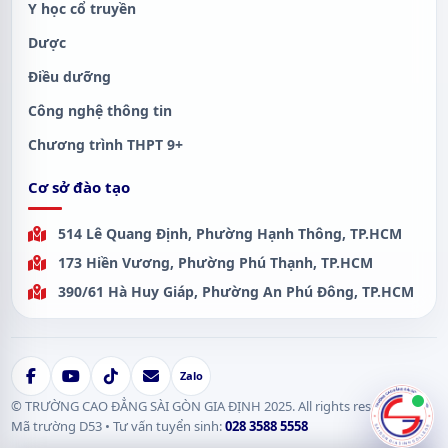
Y học cổ truyền
Dược
Điều dưỡng
Công nghệ thông tin
Chương trình THPT 9+
Cơ sở đào tạo
514 Lê Quang Định, Phường Hạnh Thông, TP.HCM
173 Hiền Vương, Phường Phú Thạnh, TP.HCM
390/61 Hà Huy Giáp, Phường An Phú Đông, TP.HCM
Zalo
© TRƯỜNG CAO ĐẲNG SÀI GÒN GIA ĐỊNH 2025. All rights reserved.
Mã trường D53 • Tư vấn tuyển sinh:
028 3588 5558