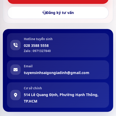
Đăng ký tư vấn
Hotline tuyển sinh
028 3588 5558
Zalo : 0971327840
Email
tuyensinhsaigongiadinh@gmail.com
Cơ sở chính
514 Lê Quang Định, Phường Hạnh Thông,
TP.HCM