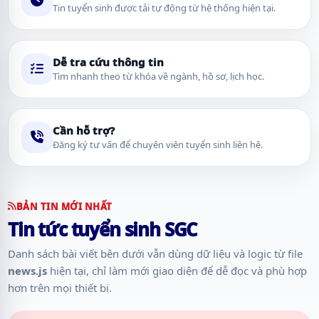
Tin tuyển sinh được tải tự động từ hệ thống hiện tại.
Dễ tra cứu thông tin
Tìm nhanh theo từ khóa về ngành, hồ sơ, lịch học.
Cần hỗ trợ?
Đăng ký tư vấn để chuyên viên tuyển sinh liên hệ.
BẢN TIN MỚI NHẤT
Tin tức tuyển sinh SGC
Danh sách bài viết bên dưới vẫn dùng dữ liệu và logic từ file
news.js
hiện tại, chỉ làm mới giao diện để dễ đọc và phù hợp
hơn trên mọi thiết bị.