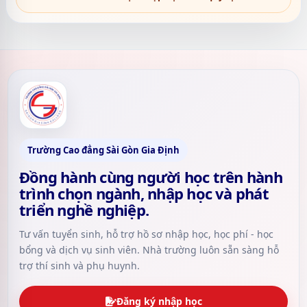
Trường Cao đẳng Sài Gòn Gia Định
Đồng hành cùng người học trên hành
trình chọn ngành, nhập học và phát
triển nghề nghiệp.
Tư vấn tuyển sinh, hỗ trợ hồ sơ nhập học, học phí - học
bổng và dịch vụ sinh viên. Nhà trường luôn sẵn sàng hỗ
trợ thí sinh và phụ huynh.
Đăng ký nhập học