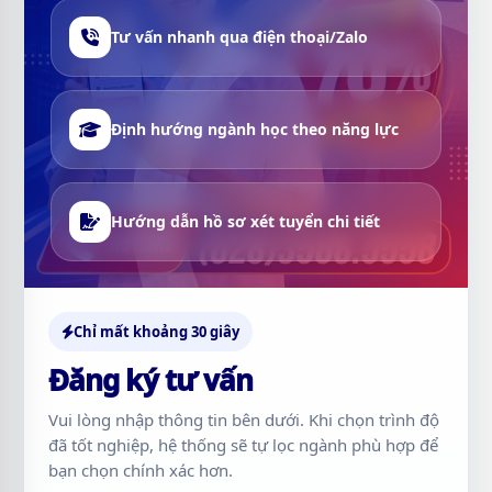
Tư vấn nhanh qua điện thoại/Zalo
Định hướng ngành học theo năng lực
Hướng dẫn hồ sơ xét tuyển chi tiết
Chỉ mất khoảng 30 giây
Đăng ký tư vấn
Vui lòng nhập thông tin bên dưới. Khi chọn trình độ
đã tốt nghiệp, hệ thống sẽ tự lọc ngành phù hợp để
bạn chọn chính xác hơn.