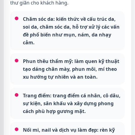
thư giãn cho khách hàng.
Chăm sóc da:
kiến thức về cấu trúc da,
soi da, chăm sóc da, hỗ trợ xử lý các vấn
đề phổ biến như mụn, nám, da nhạy
cảm.
Phun thêu thẩm mỹ:
làm quen kỹ thuật
tạo dáng chân mày, phun môi, mí theo
xu hướng tự nhiên và an toàn.
Trang điểm:
trang điểm cá nhân, cô dâu,
sự kiện, sân khấu và xây dựng phong
cách phù hợp gương mặt.
Nối mi, nail và dịch vụ làm đẹp:
rèn kỹ