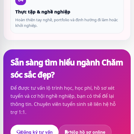
Thực tập & nghề nghiệp
Hoàn thiện tay nghề, portfolio và định hướng đi làm hoặc
khởi nghiệp.
Sẵn sàng tìm hiểu ngành Chăm
sóc sắc đẹp?
Để được tư vấn lộ trình học, học phí, hồ sơ xét
tuyển và cơ hội nghề nghiệp, bạn có thể để lại
thông tin. Chuyên viên tuyển sinh sẽ liên hệ hỗ
trợ 1:1.
Đăng ký tư vấn
Nộp hồ sơ online