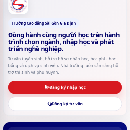
Trường Cao đẳng Sài Gòn Gia Định
Đồng hành cùng người học trên hành
trình chọn ngành, nhập học và phát
triển nghề nghiệp.
Tư vấn tuyển sinh, hỗ trợ hồ sơ nhập học, học phí - học
bổng và dịch vụ sinh viên. Nhà trường luôn sẵn sàng hỗ
trợ thí sinh và phụ huynh.
Đăng ký nhập học
Đăng ký tư vấn