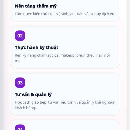
Nền tảng thẩm mỹ
Làm quen kiến thức da, vệ sinh, an toàn và tư duy dịch vụ.
02
Thực hành kỹ thuật
Rèn kỹ năng chăm sóc da, makeup, phun thêu, nail, nối
mi.
03
Tư vấn & quản lý
Học cách giao tiếp, tư vấn liệu trình và quản lý trải nghiệm
khách hàng.
04