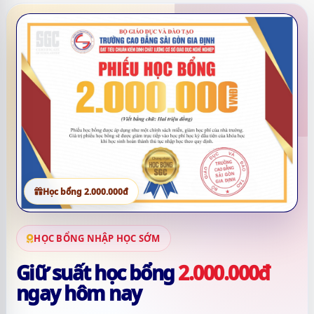
Học bổng 2.000.000đ
HỌC BỔNG NHẬP HỌC SỚM
Giữ suất học bổng
2.000.000đ
ngay hôm nay