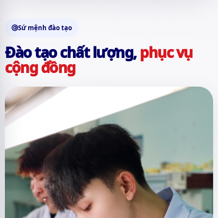
Sứ mệnh đào tạo
Đào tạo chất lượng,
phục vụ
cộng đồng