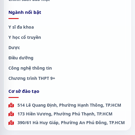
Ngành nổi bật
Y sĩ đa khoa
Y học cổ truyền
Dược
Điều dưỡng
Công nghệ thông tin
Chương trình THPT 9+
Cơ sở đào tạo
514 Lê Quang Định, Phường Hạnh Thông, TP.HCM
173 Hiền Vương, Phường Phú Thạnh, TP.HCM
390/61 Hà Huy Giáp, Phường An Phú Đông, TP.HCM