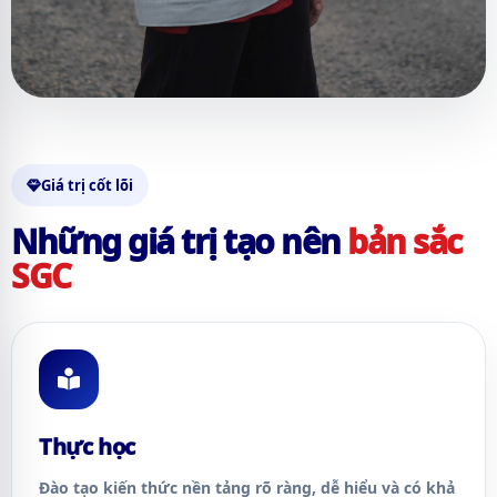
Giá trị cốt lõi
Những giá trị tạo nên
bản sắc
SGC
Thực học
Đào tạo kiến thức nền tảng rõ ràng, dễ hiểu và có khả