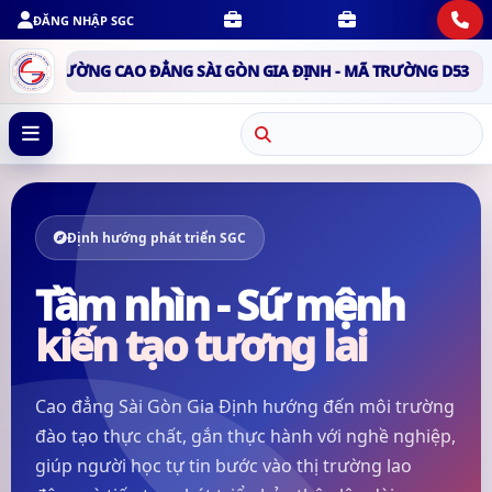
ĐĂNG NHẬP SGC
 CAO ĐẲNG SÀI GÒN GIA ĐỊNH - MÃ TRƯỜNG D53
TRƯỜNG CAO 
Định hướng phát triển SGC
Tầm nhìn - Sứ mệnh
kiến tạo tương lai
Cao đẳng Sài Gòn Gia Định hướng đến môi trường
đào tạo thực chất, gắn thực hành với nghề nghiệp,
giúp người học tự tin bước vào thị trường lao