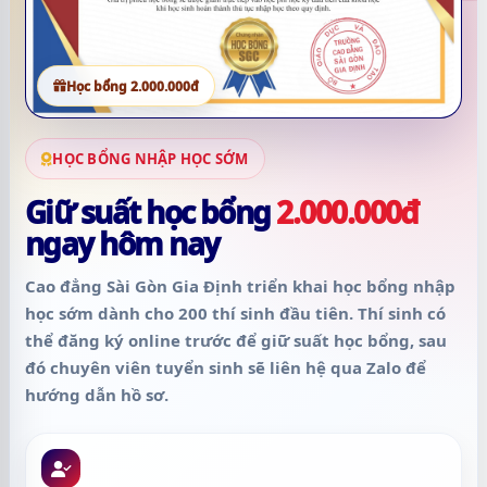
Học bổng 2.000.000đ
HỌC BỔNG NHẬP HỌC SỚM
Giữ suất học bổng
2.000.000đ
ngay hôm nay
Cao đẳng Sài Gòn Gia Định triển khai học bổng nhập
học sớm dành cho
200 thí sinh đầu tiên
. Thí sinh có
thể đăng ký online trước để giữ suất học bổng, sau
đó chuyên viên tuyển sinh sẽ liên hệ qua Zalo để
hướng dẫn hồ sơ.