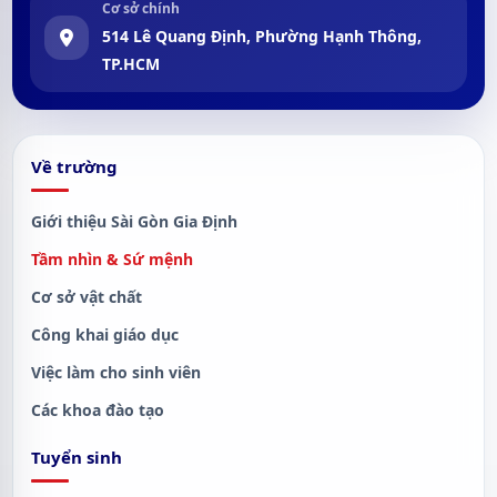
Cơ sở chính
514 Lê Quang Định, Phường Hạnh Thông,
TP.HCM
Về trường
Giới thiệu Sài Gòn Gia Định
Tầm nhìn & Sứ mệnh
Cơ sở vật chất
Công khai giáo dục
Việc làm cho sinh viên
Các khoa đào tạo
Tuyển sinh