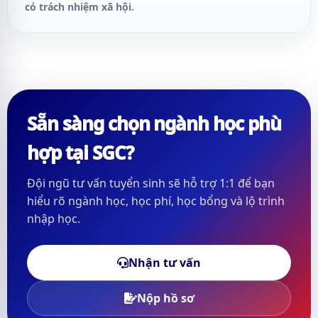
có trách nhiệm xã hội.
Sẵn sàng chọn ngành học phù
hợp tại SGC?
Đội ngũ tư vấn tuyển sinh sẽ hỗ trợ 1:1 để bạn
hiểu rõ ngành học, học phí, học bổng và lộ trình
nhập học.
Nhận tư vấn
Nộp hồ sơ