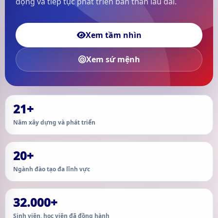
động và tiếp tục phát triển bản thân lâu dài.
Xem tầm nhìn
Xem sứ mệnh
21+
Năm xây dựng và phát triển
20+
Ngành đào tạo đa lĩnh vực
32.000+
Sinh viên, học viên đã đồng hành