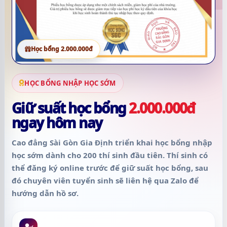
Học bổng 2.000.000đ
HỌC BỔNG NHẬP HỌC SỚM
Giữ suất học bổng
2.000.000đ
ngay hôm nay
Cao đẳng Sài Gòn Gia Định triển khai học bổng nhập
học sớm dành cho
200 thí sinh đầu tiên
. Thí sinh có
thể đăng ký online trước để giữ suất học bổng, sau
đó chuyên viên tuyển sinh sẽ liên hệ qua Zalo để
hướng dẫn hồ sơ.