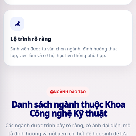
Lộ trình rõ ràng
Sinh viên được tư vấn chọn ngành, định hướng thực
tập, việc làm và cơ hội học liên thông phù hợp.
NGÀNH ĐÀO TẠO
Danh sách ngành thuộc Khoa
Công nghệ Kỹ thuật
Các ngành được trình bày rõ ràng, có ảnh đại diện, mô
tả định hướng và nút xem chi tiết để học sinh dễ lựa