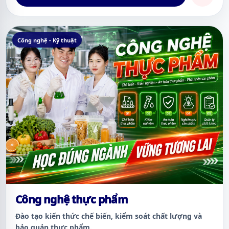
Công nghệ - Kỹ thuật
Công nghệ thực phẩm
Đào tạo kiến thức chế biến, kiểm soát chất lượng và
bảo quản thực phẩm.