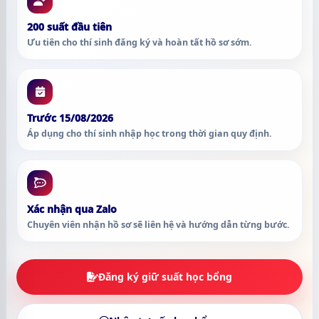
200 suất đầu tiên
Ưu tiên cho thí sinh đăng ký và hoàn tất hồ sơ sớm.
Trước 15/08/2026
Áp dụng cho thí sinh nhập học trong thời gian quy định.
Xác nhận qua Zalo
Chuyên viên nhận hồ sơ sẽ liên hệ và hướng dẫn từng bước.
Đăng ký giữ suất học bổng