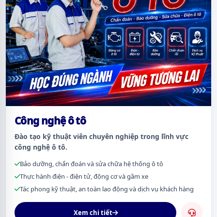
Công nghệ ô tô
Đào tạo kỹ thuật viên chuyên nghiệp trong lĩnh vực
công nghệ ô tô.
Bảo dưỡng, chẩn đoán và sửa chữa hệ thống ô tô
Thực hành điện - điện tử, động cơ và gầm xe
Tác phong kỹ thuật, an toàn lao động và dịch vụ khách hàng
Xem chi tiết