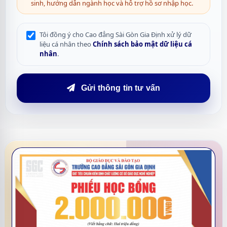
sinh, hướng dẫn ngành học và hỗ trợ hồ sơ nhập học.
Tôi đồng ý cho Cao đẳng Sài Gòn Gia Định xử lý dữ
liệu cá nhân theo
Chính sách bảo mật dữ liệu cá
nhân
.
Gửi thông tin tư vấn