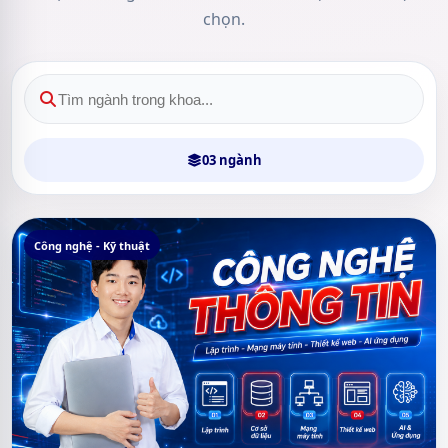
chọn.
03 ngành
Công nghệ - Kỹ thuật