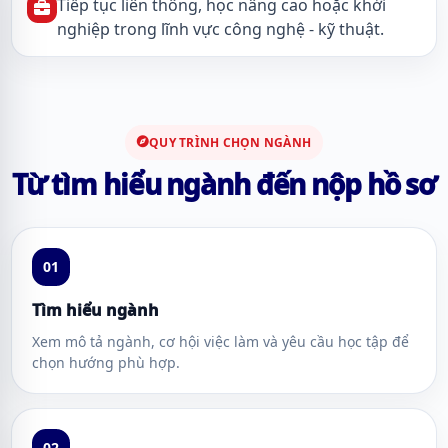
Tiếp tục liên thông, học nâng cao hoặc khởi
nghiệp trong lĩnh vực công nghệ - kỹ thuật.
QUY TRÌNH CHỌN NGÀNH
Từ tìm hiểu ngành đến nộp hồ sơ
01
Tìm hiểu ngành
Xem mô tả ngành, cơ hội việc làm và yêu cầu học tập để
chọn hướng phù hợp.
02