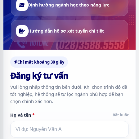
Định hướng ngành học theo năng lực
Hướng dẫn hồ sơ xét tuyển chi tiết
Chỉ mất khoảng 30 giây
Đăng ký tư vấn
Vui lòng nhập thông tin bên dưới. Khi chọn trình độ đã
tốt nghiệp, hệ thống sẽ tự lọc ngành phù hợp để bạn
chọn chính xác hơn.
Họ và tên
*
Bắt buộc