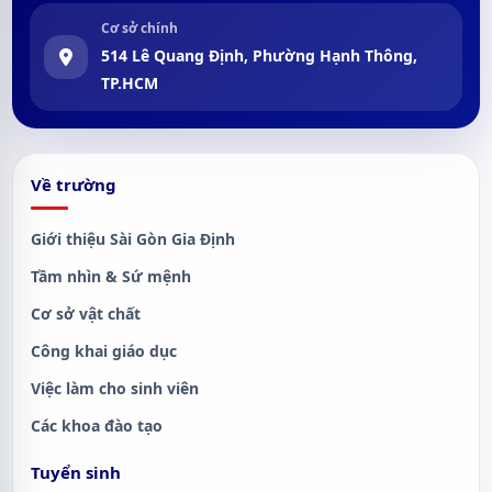
Cơ sở chính
514 Lê Quang Định, Phường Hạnh Thông,
TP.HCM
Về trường
Giới thiệu Sài Gòn Gia Định
Tầm nhìn & Sứ mệnh
Cơ sở vật chất
Công khai giáo dục
Việc làm cho sinh viên
Các khoa đào tạo
Tuyển sinh