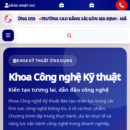
ĐĂNG NHẬP SGC
ỜNG D53
TRƯỜNG CAO ĐẲNG SÀI GÒN GIA ĐỊNH - MÃ TRƯỜNG D
KHOA KỸ THUẬT ỨNG DỤNG
Khoa Công nghệ Kỹ thuật
Kiến tạo tương lai, dẫn đầu công nghệ
Khoa Công nghệ Kỹ thuật đào tạo nhân lực trong các
lĩnh vực công nghệ thông tin, ô tô và thực phẩm.
Chương trình tập trung thực hành, dự án thực tế và
năng lực vận hành công nghệ trong doanh nghiệp.