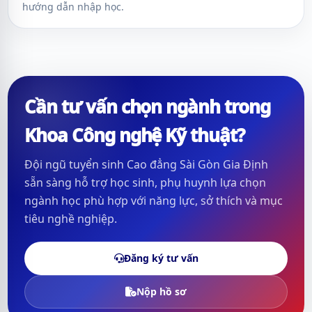
hướng dẫn nhập học.
Cần tư vấn chọn ngành trong
Khoa Công nghệ Kỹ thuật?
Đội ngũ tuyển sinh Cao đẳng Sài Gòn Gia Định
sẵn sàng hỗ trợ học sinh, phụ huynh lựa chọn
ngành học phù hợp với năng lực, sở thích và mục
tiêu nghề nghiệp.
Đăng ký tư vấn
Nộp hồ sơ