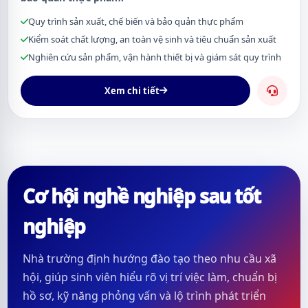
Quy trình sản xuất, chế biến và bảo quản thực phẩm
Kiểm soát chất lượng, an toàn vệ sinh và tiêu chuẩn sản xuất
Nghiên cứu sản phẩm, vận hành thiết bị và giám sát quy trình
Xem chi tiết
Cơ hội nghề nghiệp sau tốt
nghiệp
Nhà trường định hướng đào tạo theo nhu cầu xã
hội, giúp sinh viên hiểu rõ vị trí việc làm, chuẩn bị
hồ sơ, kỹ năng phỏng vấn và lộ trình phát triển