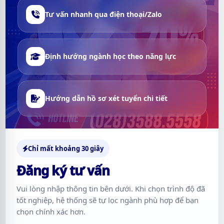
Tư vấn nhanh qua điện thoại/Zalo
Định hướng ngành học theo năng lực
Hướng dẫn hồ sơ xét tuyển chi tiết
Chỉ mất khoảng 30 giây
Đăng ký tư vấn
Vui lòng nhập thông tin bên dưới. Khi chọn trình độ đã
tốt nghiệp, hệ thống sẽ tự lọc ngành phù hợp để bạn
chọn chính xác hơn.