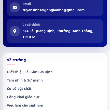
Email
tuyensinhsaigongiadinh@gmail.com
Cơ sở chính
514 Lê Quang Định, Phường Hạnh Thông,
TP.HCM
Về trường
Giới thiệu Sài Gòn Gia Định
Tầm nhìn & Sứ mệnh
Cơ sở vật chất
Công khai giáo dục
Việc làm cho sinh viên