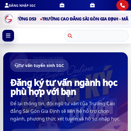
ĐĂNG NHẬP SGC
Ã TRƯỜNG D53
TRƯỜNG CAO ĐẲNG SÀI GÒN GIA ĐỊNH - MÃ TRƯ
Tư vấn tuyển sinh SGC
Đăng ký tư vấn ngành học
phù hợp với bạn
Để lại thông tin, đội ngũ tư vấn của Trường Cao
đẳng Sài Gòn Gia Định sẽ liên hệ hỗ trợ chọn
ngành, phương thức xét tuyển và hồ sơ nhập học.