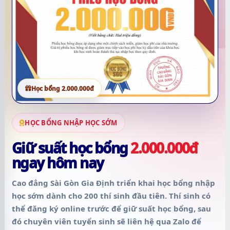
Học bổng 2.000.000đ
HỌC BỔNG NHẬP HỌC SỚM
Giữ suất học bổng
2.000.000đ
ngay hôm nay
Cao đẳng Sài Gòn Gia Định triển khai học bổng nhập
học sớm dành cho
200 thí sinh đầu tiên
. Thí sinh có
thể đăng ký online trước để giữ suất học bổng, sau
đó chuyên viên tuyển sinh sẽ liên hệ qua Zalo để